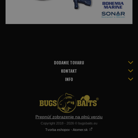
DODANIE TOVARU
KONTAKT
INFO
Prepnúť zobrazenie na plnú verziu
Copyright 2018 - 2026 © bugsbaits.eu
Tvorba eshopov - Atomer.sk