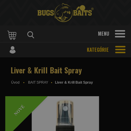
MENU
KATEGÓRIE
Liver & Krill Bait Spray
Úvod
BAIT SPRAY
Liver & Krill Bait Spray
NOVÉ