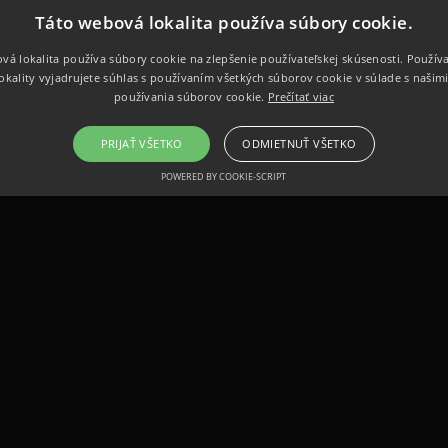
Táto webová lokalita používa súbory cookie.
vá lokalita používa súbory cookie na zlepšenie používateľskej skúsenosti. Použív
okality vyjadrujete súhlas s používaním všetkých súborov cookie v súlade s našim
používania súborov cookie.
Prečítať viac
PRIJAŤ VŠETKO
ODMIETNUŤ VŠETKO
POWERED BY COOKIE-SCRIPT