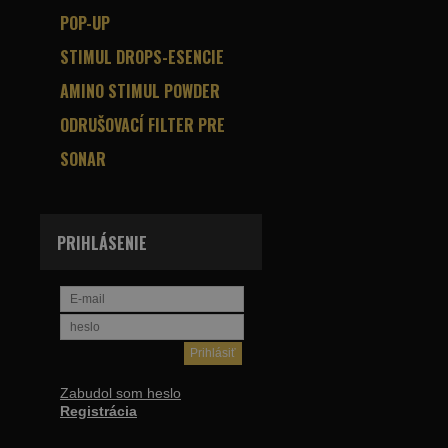
POP-UP
STIMUL DROPS-ESENCIE
AMINO STIMUL POWDER
ODRUŠOVACÍ FILTER PRE
SONAR
PRIHLÁSENIE
Zabudol som heslo
Registrácia