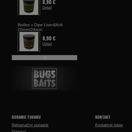
8,90 €
Detail
Boilies v Dipe Liver&Krill
20mm/24mm
8,90 €
Detail
DODANIE TOVARU
KONTAKT
Reklamačný poriadok
Kontaktné údaje
Doprava