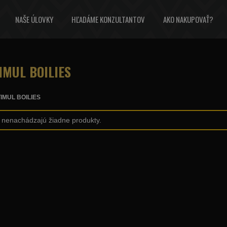
NAŠE ÚLOVKY
HĽADÁME KONZULTANTOV
AKO NAKUPOVAŤ?
IMUL BOILIES
IMUL BOILIES
sa nenachádzajú žiadne produkty.