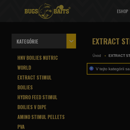
ESHOP
EXTRACT ST
KATEGÓRIE
Úvod
EXTRACT ST
HNV BOILIES NUTRIC
WORLD
V tejto kategórii 
EXTRACT STIMUL
BOILIES
HYDRO FEED STIMUL
BOILIES V DIPE
AMINO STIMUL PELLETS
PVA