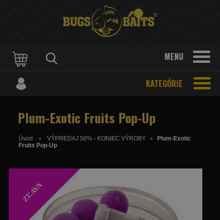
MENU
KATEGÓRIE
Plum-Exotic Fruits Pop-Up
Úvod
VÝPREDAJ 50% - KONIEC VÝROBY
Plum-Exotic
Fruits Pop-Up
ZĽAVA