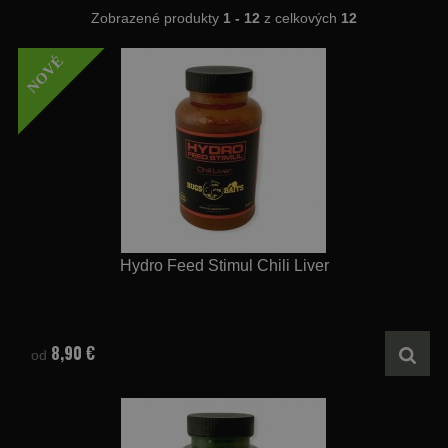
Zobrazené produkty
1 - 12
z celkových
12
NOVÉ
Hydro Feed Stimul Chili Liver
8,90 €
od