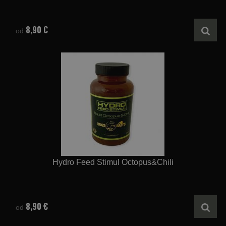
8,90 €
od
Hydro Feed Stimul Octopus&Chili
8,90 €
od