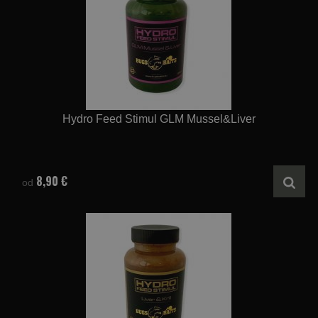
Hydro Feed Stimul GLM Mussel&Liver
8,90 €
od