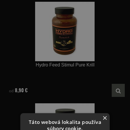
Hydro Feed Stimul Pure Krill
8,90 €
od
×
Táto webová lokalita používa
súbory cookie.