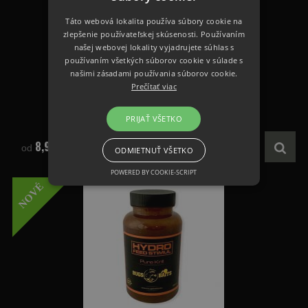
Táto webová lokalita používa súbory cookie na
zlepšenie používateľskej skúsenosti. Používaním
našej webovej lokality vyjadrujete súhlas s
používaním všetkých súborov cookie v súlade s
našimi zásadami používania súborov cookie.
Hydro Feed Stimul Pure Liver
Prečítať viac
PRIJAŤ VŠETKO
8,90 €
od
ODMIETNUŤ VŠETKO
POWERED BY COOKIE-SCRIPT
NOVÉ