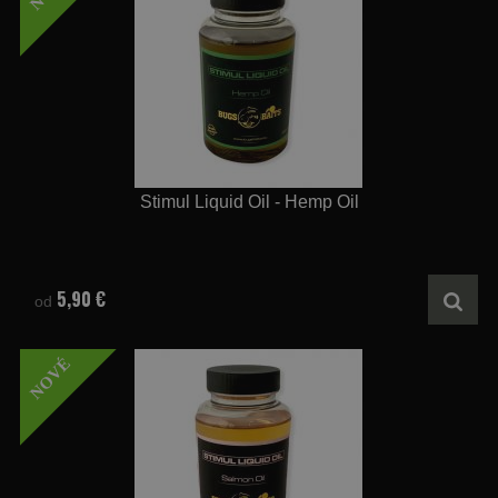
Stimul Liquid Oil - Hemp Oil
5,90 €
od
NOVÉ