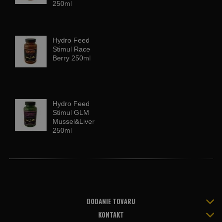
250ml
Hydro Feed
Stimul Race
Berry 250ml
Hydro Feed
Stimul GLM
Mussel&Liver
250ml
DODANIE TOVARU
KONTAKT