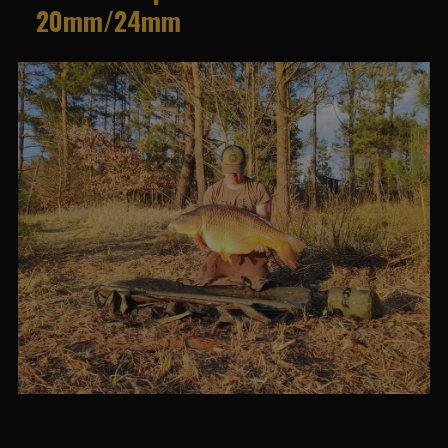
20mm/24mm