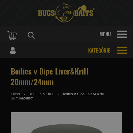
MENU
KATEGÓRIE
Boilies v Dipe Liver&Krill
20mm/24mm
Úvod
BOILIES V DIPE
Boilies v Dipe Liver&Krill
20mm/24mm