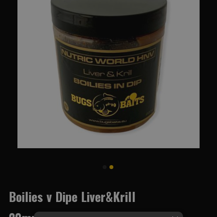
Boilies v Dipe Liver&Krill