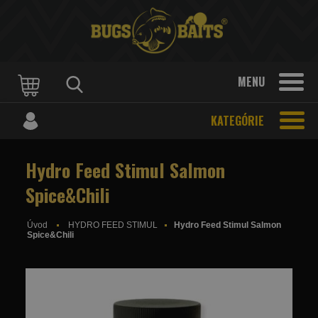
MENU
KATEGÓRIE
Hydro Feed Stimul Salmon
Spice&Chili
Úvod
HYDRO FEED STIMUL
Hydro Feed Stimul Salmon
Spice&Chili