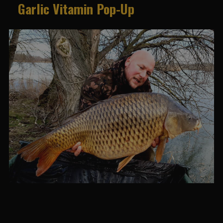
Garlic Vitamin Pop-Up