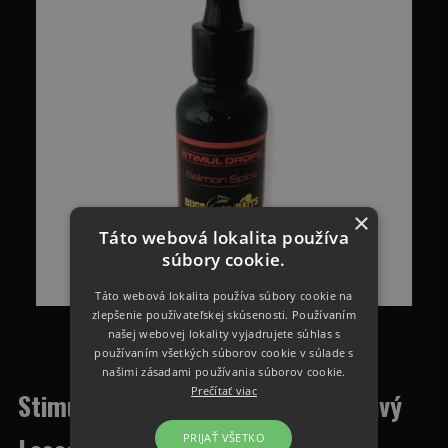
×
Táto webová lokalita používa
súbory cookie.
Táto webová lokalita používa súbory cookie na
zlepšenie používateľskej skúsenosti. Používaním
našej webovej lokality vyjadrujete súhlas s
používaním všetkých súborov cookie v súlade s
našimi zásadami používania súborov cookie.
Prečítať viac
Stimul Drops Salmon Spice-Štipľavý
PRIJAŤ VŠETKO