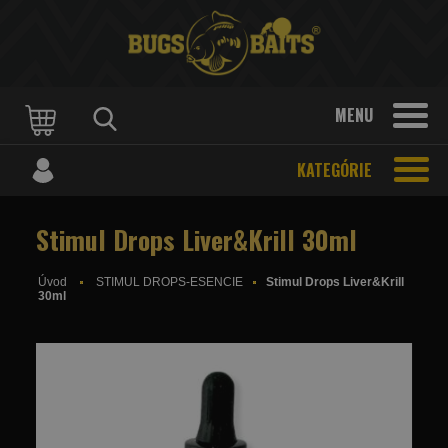
MENU
KATEGÓRIE
Stimul Drops Liver&Krill 30ml
Úvod
STIMUL DROPS-ESENCIE
Stimul Drops Liver&Krill
30ml