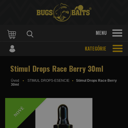
MENU
KATEGÓRIE
Stimul Drops Race Berry 30ml
Úvod
STIMUL DROPS-ESENCIE
Stimul Drops Race Berry
30ml
NOVÉ