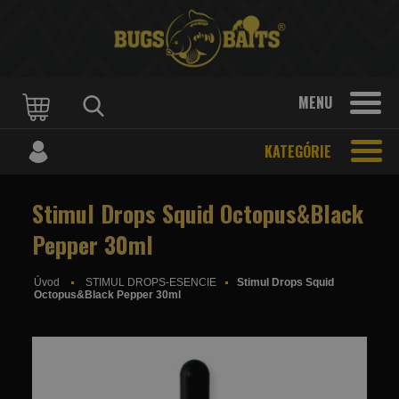
MENU
KATEGÓRIE
Stimul Drops Squid Octopus&Black
Pepper 30ml
Úvod
STIMUL DROPS-ESENCIE
Stimul Drops Squid
Octopus&Black Pepper 30ml