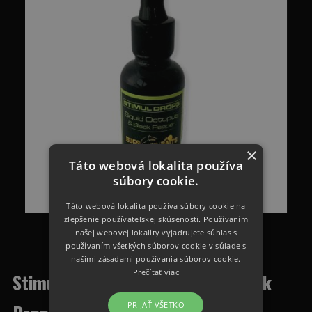
×
Táto webová lokalita používa
súbory cookie.
Táto webová lokalita používa súbory cookie na
zlepšenie používateľskej skúsenosti. Používaním
našej webovej lokality vyjadrujete súhlas s
používaním všetkých súborov cookie v súlade s
našimi zásadami používania súborov cookie.
Prečítať viac
Stimul Drops Squid Octopus&Black
PRIJAŤ VŠETKO