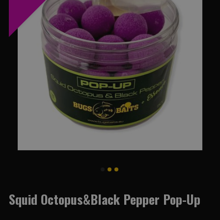
Squid Octopus&Black Pepper Pop-Up