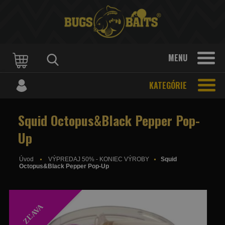
MENU
KATEGÓRIE
Squid Octopus&Black Pepper Pop-
Up
Úvod
VÝPREDAJ 50% - KONIEC VÝROBY
Squid
Octopus&Black Pepper Pop-Up
ZĽAVA