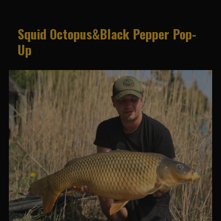
Squid Octopus&Black Pepper Pop-
Up