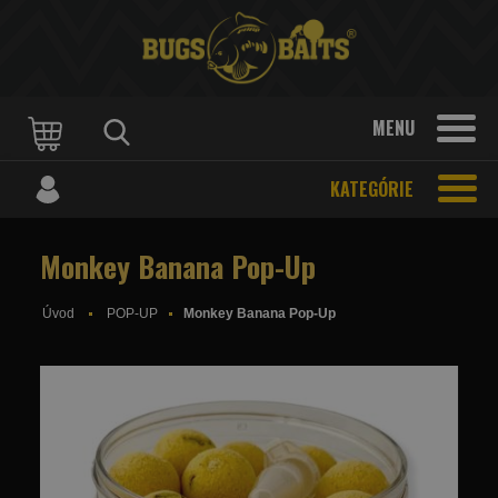
MENU
KATEGÓRIE
Monkey Banana Pop-Up
Úvod
POP-UP
Monkey Banana Pop-Up